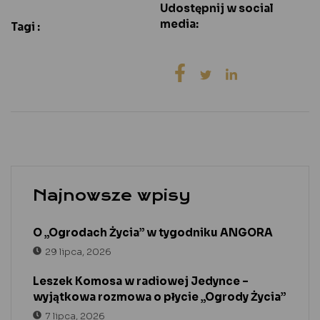
Udostępnij w social
media:
Tagi :
Najnowsze wpisy
O „Ogrodach Życia” w tygodniku ANGORA
29 lipca, 2026
Leszek Komosa w radiowej Jedynce –
wyjątkowa rozmowa o płycie „Ogrody Życia”
7 lipca, 2026