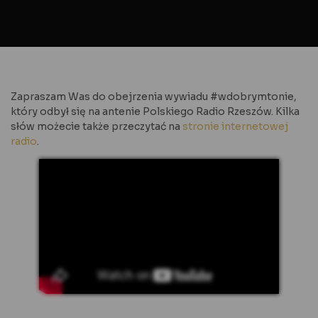
Zapraszam Was do obejrzenia wywiadu #wdobrymtonie,
który odbył się na antenie Polskiego Radio Rzeszów. Kilka
słów możecie także przeczytać na
stronie internetowej
radio
.