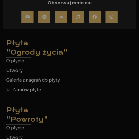
Obserwuj mnie na:
Płyta
"Ogrody życia"
O płycie
Utwory
Galeria z nagrań do płyty
Zamów płytę
Płyta
"Powroty"
O płycie
Utwory