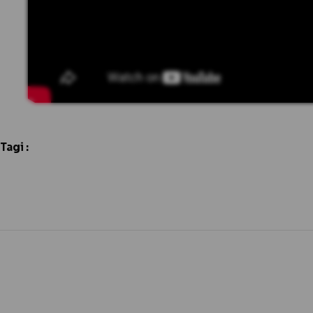
Tagi :