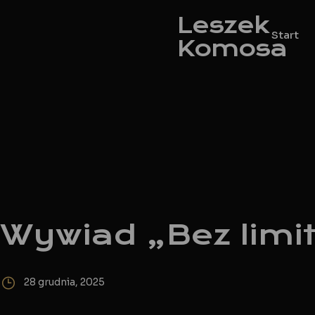
Leszek
Start
Komosa
Wywiad „Bez limi
28 grudnia, 2025