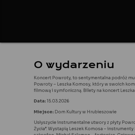
O wydarzeniu
Koncert Powroty, to sentymentalna podróż muz
Powroty – Leszka Komosy, który w swoich komp
filmową i symfoniczną. Bilety na koncert Leszk
Data:
15.03.2026
Miejsce:
Dom Kultury w Hrubieszowie
Usłyszycie instrumentalne utwory z płyty Powr
Życia”. Wystapią Leszek Komosa – instrumenty 