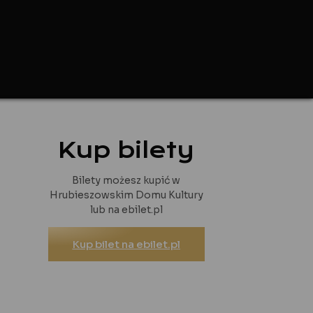
Kup bilety
Bilety możesz kupić w
Hrubieszowskim Domu Kultury
lub na ebilet.pl
Kup bilet na ebilet.pl