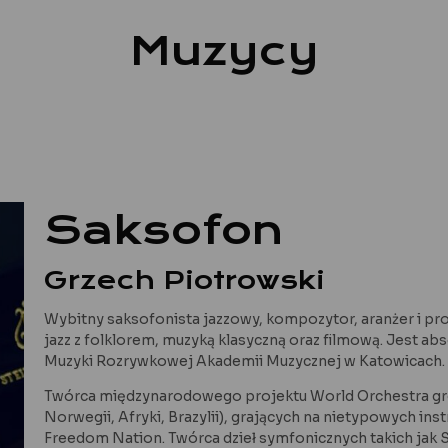
Muzycy
Saksofon
Grzech Piotrowski
Wybitny saksofonista jazzowy, kompozytor, aranżer i pr
jazz z folklorem, muzyką klasyczną oraz filmową. Jest a
Muzyki Rozrywkowej Akademii Muzycznej w Katowicach.
Twórca międzynarodowego projektu World Orchestra grom
Norwegii, Afryki, Brazylii), grających na nietypowych in
Freedom Nation. Twórca dzieł symfonicznych takich jak S