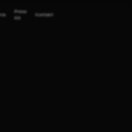
Press
ria
Kontakt
Kit